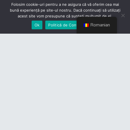
Folosim cookie-uri pentru a ne asigura că vă oferim cea mai
bună experiență pe site-ul nostru. Dacă continuați să utilizați
acest site vom presupune că sunteți mulțumit de el.
Romanian
Ok
Politică de Confidențialiate