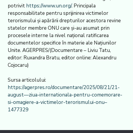
potrivit
https://www.un.org/
. Principala
responsabilitate pentru sprijinirea victimelor
terorismului și apărării drepturilor acestora revine
statelor membre ONU care și-au asumat prin
procesele interne la nivel național ratificarea
documentelor specifice în materie ale Națiunilor
Unite. AGERPRES/(Documentare – Liviu Tatu,
editor: Ruxandra Bratu, editor online: Alexandru
Cojocaru)
Sursa articolului:
https://agerpres.ro/documentare/2025/08/21/21-
august—ziua-internationala-pentru-comemorare-
si-omagiere-a-victimelor-terorismului-onu–
1477329