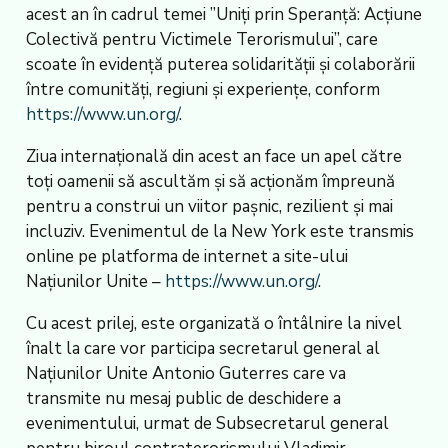
acest an în cadrul temei ”Uniți prin Speranță: Acțiune
Colectivă pentru Victimele Terorismului”, care
scoate în evidență puterea solidarității și colaborării
între comunități, regiuni și experiențe, conform
https://www.un.org/
.
Ziua internațională din acest an face un apel către
toți oamenii să ascultăm și să acționăm împreună
pentru a construi un viitor pașnic, rezilient și mai
incluziv. Evenimentul de la New York este transmis
online pe platforma de internet a site-ului
Națiunilor Unite –
https://www.un.org/
.
Cu acest prilej, este organizată o întâlnire la nivel
înalt la care vor participa secretarul general al
Națiunilor Unite Antonio Guterres care va
transmite nu mesaj public de deschidere a
evenimentului, urmat de Subsecretarul general