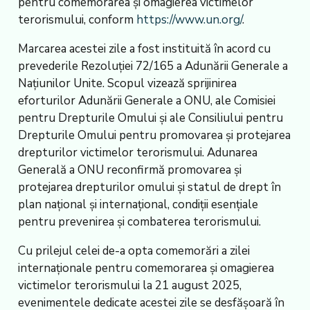
pentru comemorarea și omagierea victimelor
terorismului, conform
https://www.un.org/
.
Marcarea acestei zile a fost instituită în acord cu
prevederile Rezoluției 72/165 a Adunării Generale a
Națiunilor Unite. Scopul vizează sprijinirea
eforturilor Adunării Generale a ONU, ale Comisiei
pentru Drepturile Omului și ale Consiliului pentru
Drepturile Omului pentru promovarea și protejarea
drepturilor victimelor terorismului. Adunarea
Generală a ONU reconfirmă promovarea și
protejarea drepturilor omului și statul de drept în
plan național și internațional, condiții esențiale
pentru prevenirea și combaterea terorismului.
Cu prilejul celei de-a opta comemorări a zilei
internaționale pentru comemorarea și omagierea
victimelor terorismului la 21 august 2025,
evenimentele dedicate acestei zile se desfășoară în