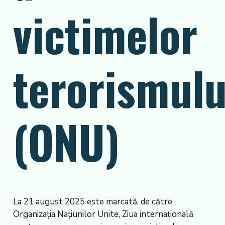
victimelor
terorismulu
(ONU)
La 21 august 2025 este marcată, de către
Organizația Națiunilor Unite, Ziua internațională