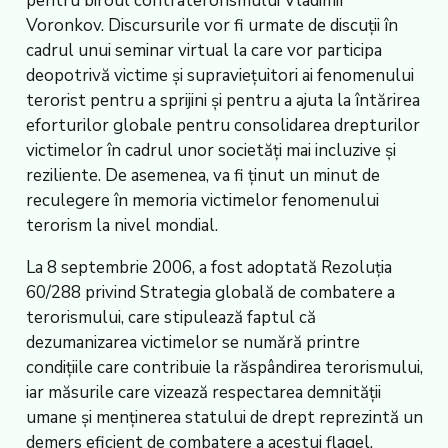
pentru biroul contraterorismului Vladimir
Voronkov. Discursurile vor fi urmate de discuții în
cadrul unui seminar virtual la care vor participa
deopotrivă victime și supraviețuitori ai fenomenului
terorist pentru a sprijini și pentru a ajuta la întărirea
eforturilor globale pentru consolidarea drepturilor
victimelor în cadrul unor societăți mai incluzive și
reziliente. De asemenea, va fi ținut un minut de
reculegere în memoria victimelor fenomenului
terorism la nivel mondial.
La 8 septembrie 2006, a fost adoptată Rezoluția
60/288 privind Strategia globală de combatere a
terorismului, care stipulează faptul că
dezumanizarea victimelor se numără printre
condițiile care contribuie la răspândirea terorismului,
iar măsurile care vizează respectarea demnității
umane și menținerea statului de drept reprezintă un
demers eficient de combatere a acestui flagel,