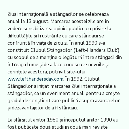
Ziua internațională a stângacilor se celebrează
anual la 13 august. Marcarea acestei zile are în
vedere sensibilizarea opiniei publice cu privire la
dificultățile și frustrările cu care stângacii se
confruntă în viața de zi cu zi. În anul 1990 s-a
constituit Clubul Stângacilor (‘Left-Handers Club’)
cu scopul de a menține o legătură între stângacii din
întreaga lume și de a face cunoscute nevoile și
cerințele acestora, potrivit site-ului
www.lefthandersday.com
. În 1992, Clubul
Stângacilor a inițiat marcarea Zilei internaționale a
stângacilor, ca un eveniment anual, pentru a crește
gradul de conștientizare publică asupra avantajelor
și dezavantajelor de a fi stângaci.
La sfârșitul anilor 1980 și începutul anilor 1990 au
fost publicate două studii în două mari reviste