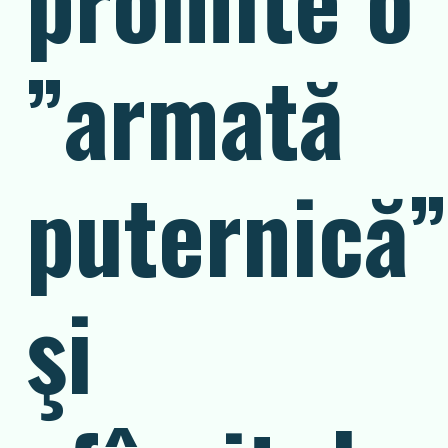
”armată
puternică
şi