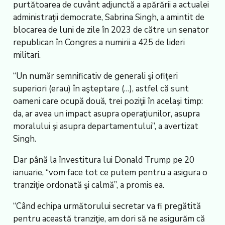
purtătoarea de cuvânt adjunctă a apărării a actualei
administraţii democrate, Sabrina Singh, a amintit de
blocarea de luni de zile în 2023 de către un senator
republican în Congres a numirii a 425 de lideri
militari.
“Un număr semnificativ de generali şi ofiţeri
superiori (erau) în aşteptare (…), astfel că sunt
oameni care ocupă două, trei poziţii în acelaşi timp:
da, ar avea un impact asupra operaţiunilor, asupra
moralului şi asupra departamentului”, a avertizat
Singh.
Dar până la învestitura lui Donald Trump pe 20
ianuarie, “vom face tot ce putem pentru a asigura o
tranziţie ordonată şi calmă”, a promis ea.
“Când echipa următorului secretar va fi pregătită
pentru această tranziţie, am dori să ne asigurăm că