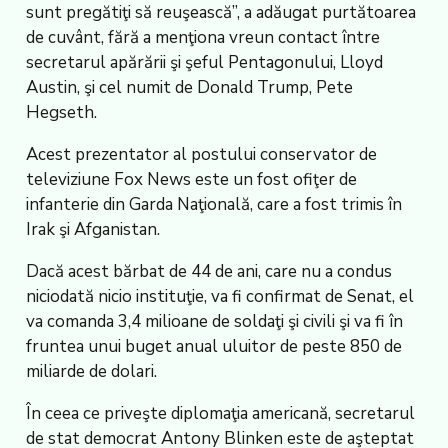
sunt pregătiţi să reuşească”, a adăugat purtătoarea
de cuvânt, fără a menţiona vreun contact între
secretarul apărării şi şeful Pentagonului, Lloyd
Austin, şi cel numit de Donald Trump, Pete
Hegseth.
Acest prezentator al postului conservator de
televiziune Fox News este un fost ofiţer de
infanterie din Garda Naţională, care a fost trimis în
Irak şi Afganistan.
Dacă acest bărbat de 44 de ani, care nu a condus
niciodată nicio instituţie, va fi confirmat de Senat, el
va comanda 3,4 milioane de soldaţi şi civili şi va fi în
fruntea unui buget anual uluitor de peste 850 de
miliarde de dolari.
În ceea ce priveşte diplomaţia americană, secretarul
de stat democrat Antony Blinken este de aşteptat