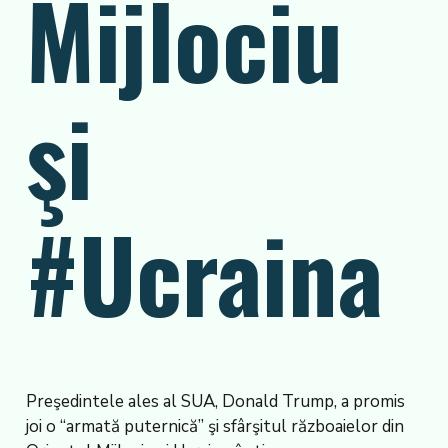
Mijlociu
şi
#Ucraina
Preşedintele ales al SUA, Donald Trump, a promis
joi o “armată puternică” şi sfârşitul războaielor din