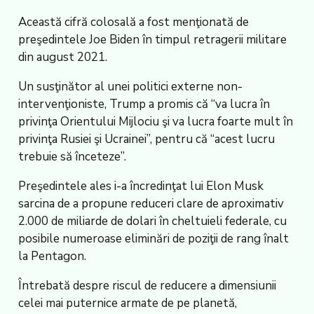
Această cifră colosală a fost menţionată de
preşedintele Joe Biden în timpul retragerii militare
din august 2021.
Un susţinător al unei politici externe non-
intervenţioniste, Trump a promis că “va lucra în
privinţa Orientului Mijlociu şi va lucra foarte mult în
privinţa Rusiei şi Ucrainei”, pentru că “acest lucru
trebuie să înceteze”.
Preşedintele ales i-a încredinţat lui Elon Musk
sarcina de a propune reduceri clare de aproximativ
2.000 de miliarde de dolari în cheltuieli federale, cu
posibile numeroase eliminări de poziţii de rang înalt
la Pentagon.
Întrebată despre riscul de reducere a dimensiunii
celei mai puternice armate de pe planetă,