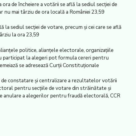
ora de încheiere a votării se află la sediul secției de
dar nu mai târziu de ora locală a României 23,59
lă la sediul secției de votare, precum și cei care se află
târziu la ora 23,59
lianțele politice, alianțele electorale, organizațiile
au participat la alegeri pot formula cereri pentru
temeiază se adresează Curții Constituționale
e constatare și centralizare a rezultatelor votării
toral pentru secțiile de votare din străinătate și
 de anulare a alegerilor pentru fraudă electorală, CCR