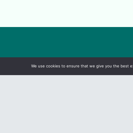
We use cookies to ensure that we give you the best exp
P
Be