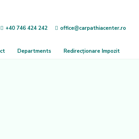
+40 746 424 242
office@carpathiacenter.ro
ct
Departments
Redirecționare Impozit