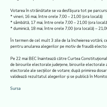
Votarea în străinătate se va desfășura tot pe parcursul
* vineri, 16 mai, între orele 7,00 – 21,00 (ora locală)
* sâmbătă, 17 mai, între orele 7,00 – 21,00 (ora locală
* duminică, 18 mai, între orele 7,00 (ora locală) – 21,0
În termen de cel mult 3 zile de la încheierea votării, ce
pentru anularea alegerilor pe motiv de fraudă elector
Pe 22 mai BEC înaintează către Curtea Constituțional
de birourile electorale județene, birourile electorale 
electorale ale secțiilor de votare; după primirea dosar
validează rezultatul alegerilor și se publică în Moni
Sursa