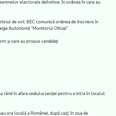
semnelor electorale definitive, în ordinea în care au
uletinul de vot; BEC comunică ordinea de înscriere în
 Regia Autonomă ”Monitorul Oficial”
nt și care au propus candidați
la rând în afara sediului secției pentru a intra în localul
 sau ora locală a României, după caz); în ziua de