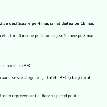
 se desfășoare pe 4 mai, iar al doilea pe 18 mai.
electorală începe pe 4 aprilie și se încheie pe 3 mai,
 face parte din BEC
ruarie, se vor alege președintele BEC și locțiitorul
te un reprezentant al fiecărui partid politic