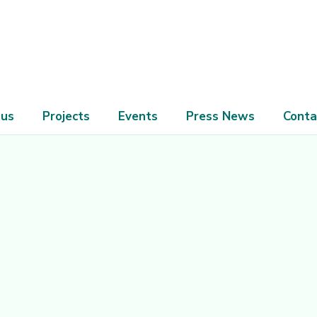
 us
Projects
Events
Press News
Conta