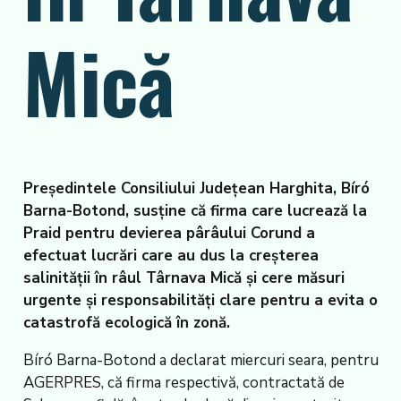
Mică
Președintele Consiliului Județean Harghita, Bíró
Barna-Botond, susține că firma care lucrează la
Praid pentru devierea pârâului Corund a
efectuat lucrări care au dus la creșterea
salinității în râul Târnava Mică și cere măsuri
urgente și responsabilități clare pentru a evita o
catastrofă ecologică în zonă.
Bíró Barna-Botond a declarat miercuri seara, pentru
AGERPRES, că firma respectivă, contractată de