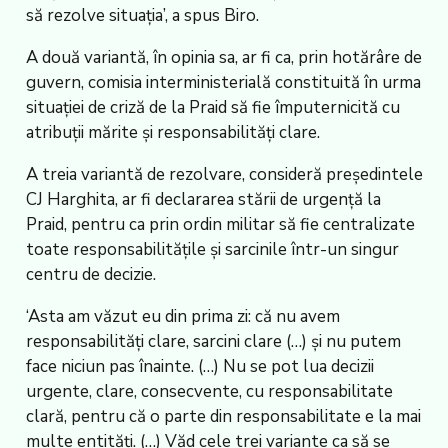
să rezolve situația’, a spus Biro.
A două variantă, în opinia sa, ar fi ca, prin hotărâre de
guvern, comisia interministerială constituită în urma
situației de criză de la Praid să fie împuternicită cu
atribuții mărite și responsabilități clare.
A treia variantă de rezolvare, consideră președintele
CJ Harghita, ar fi declararea stării de urgență la
Praid, pentru ca prin ordin militar să fie centralizate
toate responsabilitățile și sarcinile într-un singur
centru de decizie.
‘Asta am văzut eu din prima zi: că nu avem
responsabilități clare, sarcini clare (…) și nu putem
face niciun pas înainte. (…) Nu se pot lua decizii
urgente, clare, consecvente, cu responsabilitate
clară, pentru că o parte din responsabilitate e la mai
multe entități. (…) Văd cele trei variante ca să se