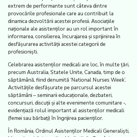
extrem de performante sunt câteva dintre
provocările profesionale care au contribuit la
dinamica dezvoltării acestei profesii. Asociațiile
naționale ale asistenților au un rol important în
informarea, consilierea, încurajarea și sprijinirea în
desfășurarea activității acestei categorii de
profesioniști.
Celebrarea asistenților medicali are loc, în multe țări,
precum Australia, Statele Unite, Canada, timp de o
săptămână, fiind denumită ‘National Nurses Week’.
Activitățile desfășurate pe parcursul acestei
săptămâni – seminarii educaționale, dezbateri,
concursuri, discuții și alte evenimente comunitare -,
evidențiază rolul important al asistenților medicali
(femei sau bărbați) în îngrijirea pacienților.
În România, Ordinul Asistenților Medicali Generaliști,