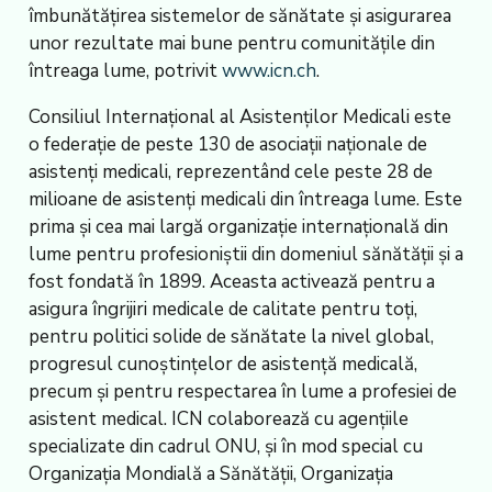
îmbunătățirea sistemelor de sănătate și asigurarea
unor rezultate mai bune pentru comunitățile din
întreaga lume, potrivit
www.icn.ch
.
Consiliul Internațional al Asistenților Medicali este
o federație de peste 130 de asociații naționale de
asistenți medicali, reprezentând cele peste 28 de
milioane de asistenți medicali din întreaga lume. Este
prima și cea mai largă organizație internațională din
lume pentru profesioniștii din domeniul sănătății și a
fost fondată în 1899. Aceasta activează pentru a
asigura îngrijiri medicale de calitate pentru toți,
pentru politici solide de sănătate la nivel global,
progresul cunoștințelor de asistență medicală,
precum și pentru respectarea în lume a profesiei de
asistent medical. ICN colaborează cu agențiile
specializate din cadrul ONU, și în mod special cu
Organizația Mondială a Sănătății, Organizația