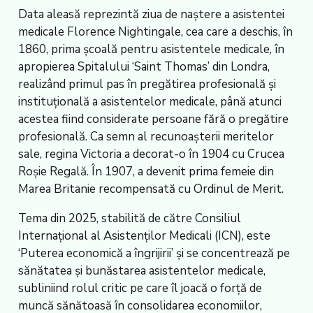
Data aleasă reprezintă ziua de naștere a asistentei
medicale Florence Nightingale, cea care a deschis, în
1860, prima școală pentru asistentele medicale, în
apropierea Spitalului ‘Saint Thomas’ din Londra,
realizând primul pas în pregătirea profesională și
instituțională a asistentelor medicale, până atunci
acestea fiind considerate persoane fără o pregătire
profesională. Ca semn al recunoașterii meritelor
sale, regina Victoria a decorat-o în 1904 cu Crucea
Roșie Regală. În 1907, a devenit prima femeie din
Marea Britanie recompensată cu Ordinul de Merit.
Tema din 2025, stabilită de către Consiliul
Internațional al Asistenților Medicali (ICN), este
‘Puterea economică a îngrijirii’ și se concentrează pe
sănătatea și bunăstarea asistentelor medicale,
subliniind rolul critic pe care îl joacă o forță de
muncă sănătoasă în consolidarea economiilor,